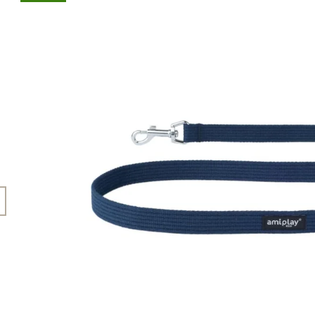
45 Kč
199 Kč