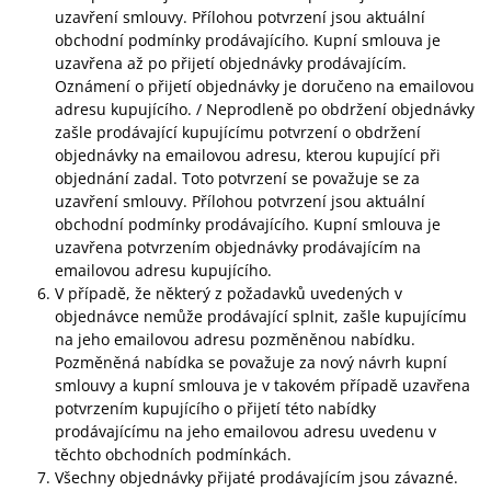
uzavření smlouvy. Přílohou potvrzení jsou aktuální
obchodní podmínky prodávajícího. Kupní smlouva je
uzavřena až po přijetí objednávky prodávajícím.
Oznámení o přijetí objednávky je doručeno na emailovou
adresu kupujícího. / Neprodleně po obdržení objednávky
zašle prodávající kupujícímu potvrzení o obdržení
objednávky na emailovou adresu, kterou kupující při
objednání zadal. Toto potvrzení se považuje se za
uzavření smlouvy. Přílohou potvrzení jsou aktuální
obchodní podmínky prodávajícího. Kupní smlouva je
uzavřena potvrzením objednávky prodávajícím na
emailovou adresu kupujícího.
V případě, že některý z požadavků uvedených v
objednávce nemůže prodávající splnit, zašle kupujícímu
na jeho emailovou adresu pozměněnou nabídku.
Pozměněná nabídka se považuje za nový návrh kupní
smlouvy a kupní smlouva je v takovém případě uzavřena
potvrzením kupujícího o přijetí této nabídky
prodávajícímu na jeho emailovou adresu uvedenu v
těchto obchodních podmínkách.
Všechny objednávky přijaté prodávajícím jsou závazné.