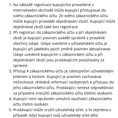
Na základě registrace kupujícího provedené v
internetovém obchodě může kupující přistupovat do
svého zákaznického účtu. Ze svého zákaznického účtu
může kupující provádět objednávání zboží. Kupující může
objednávat zboží také bez registrace.
Při registraci do zákaznického účtu a při objednávání
zboží je kupující povinen uvádět správně a pravdivě
všechny údaje. Údaje uvedené v uživatelském účtu je
kupující při jakékoliv jejich změně povinen aktualizovat.
Údaje uvedené kupujícím v zákaznickém účtu a při
objednávání zboží jsou prodávajícím považovány za
správné.
Přístup k zákaznickému účtu je zabezpečen uživatelským
jménem a heslem. Kupující je povinen zachovávat
mlčenlivost, ohledně informací nezbytných k přístupu do
jeho zákaznického účtu. Prodávající nenese odpovědnost
za případné zneužití zákaznického účtu třetími osobami.
Kupující není oprávněn umožnit využívání zákaznického
účtu třetím osobám.
Prodávající může zrušit uživatelský účet, a to zejména v
případě, když kupující svůj uživatelský účet déle