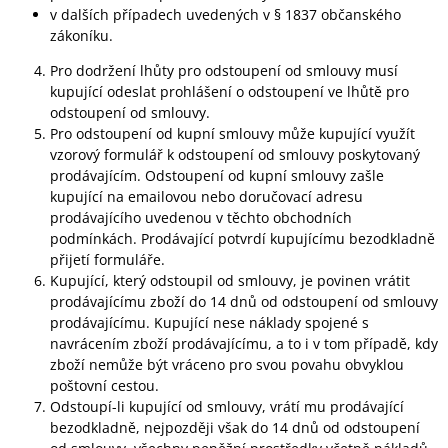
v dalších případech uvedených v § 1837 občanského
zákoníku.
Pro dodržení lhůty pro odstoupení od smlouvy musí
kupující odeslat prohlášení o odstoupení ve lhůtě pro
odstoupení od smlouvy.
Pro odstoupení od kupní smlouvy může kupující využít
vzorový formulář k odstoupení od smlouvy poskytovaný
prodávajícím. Odstoupení od kupní smlouvy zašle
kupující na emailovou nebo doručovací adresu
prodávajícího uvedenou v těchto obchodních
podmínkách. Prodávající potvrdí kupujícímu bezodkladně
přijetí formuláře.
Kupující, který odstoupil od smlouvy, je povinen vrátit
prodávajícímu zboží do 14 dnů od odstoupení od smlouvy
prodávajícímu. Kupující nese náklady spojené s
navrácením zboží prodávajícímu, a to i v tom případě, kdy
zboží nemůže být vráceno pro svou povahu obvyklou
poštovní cestou.
Odstoupí-li kupující od smlouvy, vrátí mu prodávající
bezodkladně, nejpozději však do 14 dnů od odstoupení