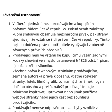
Závěrečná ustanovení
Veškerá ujednání mezi prodávajícím a kupujícím se
právním řádem České republiky. Pokud vztah založený
kupní smlouvou obsahuje mezinárodní prvek, pak strany
sjednávají, že vztah se řídí právem České republiky. Tímto
nejsou dotčena práva spotřebitele vyplývající z obecně
závazných právních předpisů.
Prodávající není ve vztahu ke kupujícímu vázán žádnými
kodexy chování ve smyslu ustanovení § 1826 odst. 1 písm.
e) občanského zákoníku.
Všechna práva k webovým stránkám prodávajícího,
zejména autorská práva k obsahu, včetně rozvržení
stránky, fotek, filmů, grafik, ochranných známek, loga a
dalšího obsahu a prvků, náleží prodávajícímu. Je
zakázáno kopírovat, upravovat nebo jinak používat
webové stránky nebo jejich část bez souhlasu
prodávajícího.
Prodávající nenese odpovědnost za chyby vzniklé v