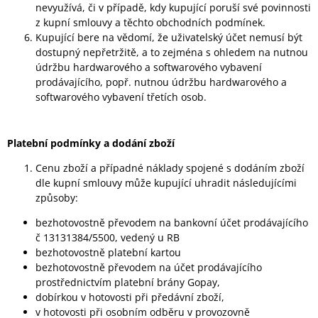
nevyužívá, či v případě, kdy kupující poruší své povinnosti
z kupní smlouvy a těchto obchodních podmínek.
Kupující bere na vědomí, že uživatelský účet nemusí být
dostupný nepřetržitě, a to zejména s ohledem na nutnou
údržbu hardwarového a softwarového vybavení
prodávajícího, popř. nutnou údržbu hardwarového a
softwarového vybavení třetích osob.
Platební podmínky a dodání zboží
Cenu zboží a případné náklady spojené s dodáním zboží
dle kupní smlouvy může kupující uhradit následujícími
způsoby:
bezhotovostně převodem na bankovní účet prodávajícího
č 13131384/5500, vedený u RB
bezhotovostně platební kartou
bezhotovostně převodem na účet prodávajícího
prostřednictvím platební brány Gopay,
dobírkou v hotovosti při předávní zboží,
v hotovosti při osobním odběru v provozovně