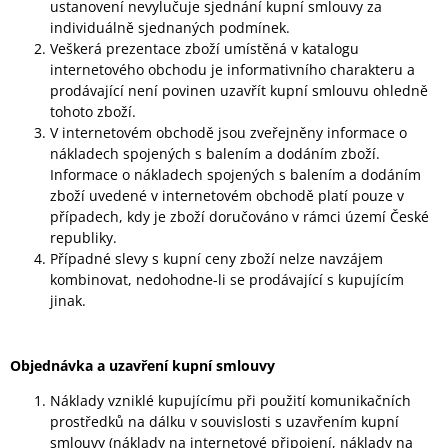
ustanovení nevylučuje sjednání kupní smlouvy za
individuálně sjednaných podmínek.
Veškerá prezentace zboží umístěná v katalogu
internetového obchodu je informativního charakteru a
prodávající není povinen uzavřít kupní smlouvu ohledně
tohoto zboží.
V internetovém obchodě jsou zveřejněny informace o
nákladech spojených s balením a dodáním zboží.
Informace o nákladech spojených s balením a dodáním
zboží uvedené v internetovém obchodě platí pouze v
případech, kdy je zboží doručováno v rámci území České
republiky.
Případné slevy s kupní ceny zboží nelze navzájem
kombinovat, nedohodne-li se prodávající s kupujícím
jinak.
Objednávka a uzavření kupní smlouvy
Náklady vzniklé kupujícímu při použití komunikačních
prostředků na dálku v souvislosti s uzavřením kupní
smlouvy (náklady na internetové připojení, náklady na