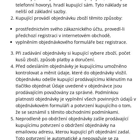
telefonní hovory), hradí kupující sám. Tyto náklady se
neliší od základní sazby.
Kupující provádí objednávku zboží těmito způsoby:
prostřednictvím svého zákaznického účtu, provedl-li
předchozí registraci v internetovém obchodě,
vyplněním objednávkového formuláře bez registrace.
Při zadávání objednávky si kupující vybere zboží, počet
kusů zboží, způsob platby a doručení.
Před odesláním objednávky je kupujícímu umožněno
kontrolovat a měnit údaje, které do objednávky vložil.
Objednávku odešle kupující prodávajícímu kliknutím na
tlačítko objednat Údaje uvedené v objednávce jsou
prodávajícím považovány za správné. Podmínkou
platnosti objednávky je vyplnění všech povinných údajů v
objednávkovém formuláři a potvrzení kupujícího o tom,
že se seznámil s těmito obchodními podmínkami.
Neprodleně po obdržení objednávky zašle prodávající
kupujícímu potvrzení o obdržení objednávky na
emailovou adresu, kterou kupující při objednání zadal.
Toto potvrzení je automatické a nepovažuje se za