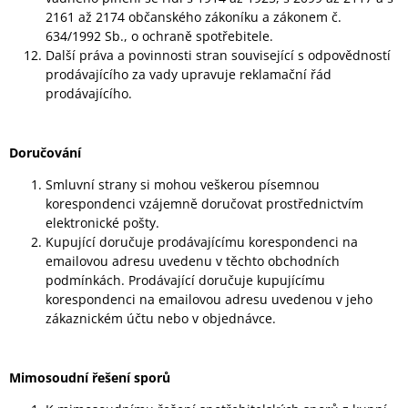
2161 až 2174 občanského zákoníku a zákonem č.
634/1992 Sb., o ochraně spotřebitele.
Další práva a povinnosti stran související s odpovědností
prodávajícího za vady upravuje reklamační řád
prodávajícího.
Doručování
Smluvní strany si mohou veškerou písemnou
korespondenci vzájemně doručovat prostřednictvím
elektronické pošty.
Kupující doručuje prodávajícímu korespondenci na
emailovou adresu uvedenu v těchto obchodních
podmínkách. Prodávající doručuje kupujícímu
korespondenci na emailovou adresu uvedenou v jeho
zákaznickém účtu nebo v objednávce.
Mimosoudní řešení sporů