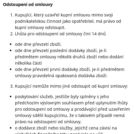
Odstoupení od smlouvy
Kupující, který uzavřel kupní smlouvu mimo svoji
podnikatelskou činnost jako spotřebitel, má právo od
kupní smlouvy odstoupit.
Lhůta pro odstoupení od smlouvy činí 14 dnů
ode dne převzetí zboží,
ode dne převzetí poslední dodávky zboží, je-li
předmětem smlouvy několik druhů zboží nebo dodání
několika částí
ode dne převzetí první dodávky zboží, je-li předmětem
smlouvy pravidelná opakovaná dodávka zboží.
Kupující nemůže mimo jiné odstoupit od kupní smlouvy:
poskytování služeb, jestliže byly splněny s jeho
předchozím výslovným souhlasem před uplynutím lhůty
pro odstoupení od smlouvy a prodávající před uzavřením
smlouvy sdělil kupujícímu, že v takovém případě nemá
právo na odstoupení od smlouvy,
o dodávce zboží nebo služby, jejichž cena závisí na