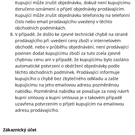
Kupující může zrušit objednávku, dokud není kupujícímu
doručeno oznámení o přijetí objednávky prodávajícím.
Kupující může zrušit objednávku telefonicky na telefonní
číslo nebo email prodávajícího uvedený v těchto
obchodních podmínkách.
V případě, že došlo ke zjevné technické chybě na straně
prodávajícího při uvedení ceny zboží v internetovém
obchodě, nebo v průběhu objednávání, není prodávající
povinen dodat kupujícímu zboží za tuto zcela zjevně
chybnou cenu ani v případě, že kupujícímu bylo zasláno
automatické potvrzení o obdržení objednávky podle
těchto obchodních podmínek. Prodávající informuje
kupujícího o chybě bez zbytečného odkladu a zašle
kupujícímu na jeho emailovou adresu pozměněnou
nabídku. Pozměněná nabídka se považuje za nový návrh
kupní smlouvy a kupní smlouva je v takovém případě
uzavřena potvrzením o přijetí kupujícím na emailovou
adresu prodávajícího.
Zákaznický účet