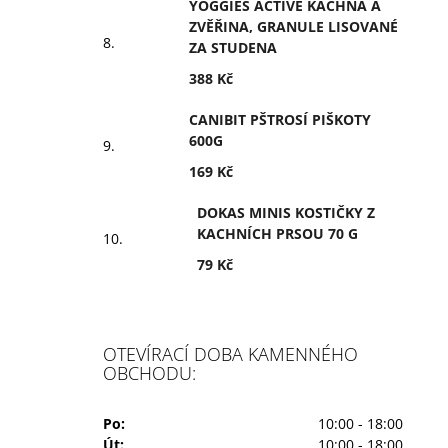
YOGGIES ACTIVE KACHNA A
ZVĚŘINA, GRANULE LISOVANÉ
ZA STUDENA
388 Kč
CANIBIT PŠTROSÍ PIŠKOTY
600G
169 Kč
DOKAS MINIS KOSTIČKY Z
KACHNÍCH PRSOU 70 G
79 Kč
OTEVÍRACÍ DOBA KAMENNÉHO
OBCHODU:
Po:
10:00 - 18:00
Út:
10:00 - 18:00