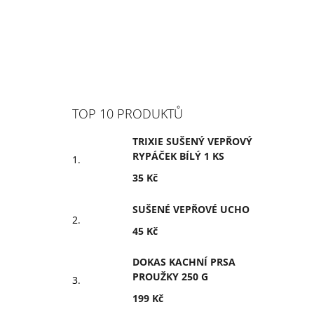
TOP 10 PRODUKTŮ
TRIXIE SUŠENÝ VEPŘOVÝ
RYPÁČEK BÍLÝ 1 KS
35 Kč
SUŠENÉ VEPŘOVÉ UCHO
45 Kč
DOKAS KACHNÍ PRSA
PROUŽKY 250 G
199 Kč