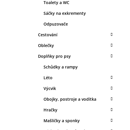
Toalety a WC
Sáčky na exkrementy
Odpuzovače
Cestování
Oblečky
Doplňky pro psy
Schůdky a rampy
Léto
Výcvik
Obojky, postroje a vodítka
Hračky
Mašličky a sponky