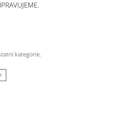
IPRAVUJEME.
tatní kategorie.
U