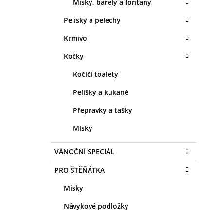
Misky, barely a fontány
Pelíšky a pelechy
Krmivo
Kočky
Kočičí toalety
Pelíšky a kukaně
Přepravky a tašky
Misky
VÁNOČNÍ SPECIÁL
PRO ŠTĚŇÁTKA
Misky
Návykové podložky