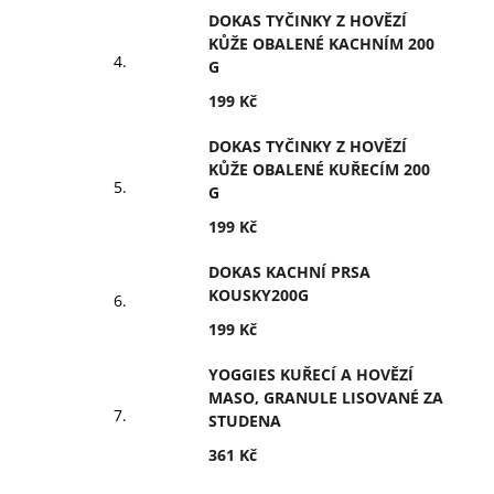
DOKAS TYČINKY Z HOVĚZÍ
KŮŽE OBALENÉ KACHNÍM 200
G
199 Kč
DOKAS TYČINKY Z HOVĚZÍ
KŮŽE OBALENÉ KUŘECÍM 200
G
199 Kč
DOKAS KACHNÍ PRSA
KOUSKY200G
199 Kč
YOGGIES KUŘECÍ A HOVĚZÍ
MASO, GRANULE LISOVANÉ ZA
STUDENA
361 Kč