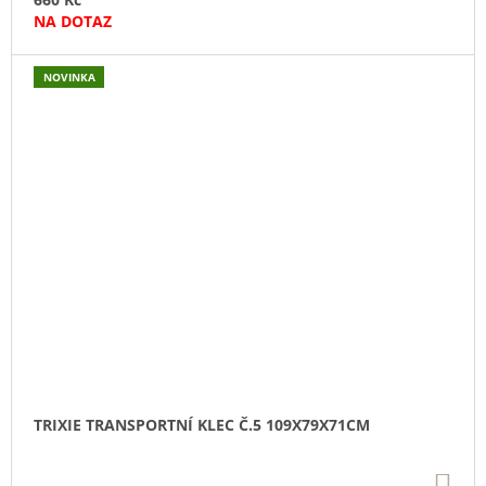
NA DOTAZ
NOVINKA
TRIXIE TRANSPORTNÍ KLEC Č.5 109X79X71CM
DO