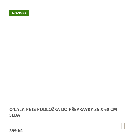
NOVINKA
O'LALA PETS PODLOŽKA DO PŘEPRAVKY 35 X 60 CM
ŠEDÁ
DO
KO
399 Kč