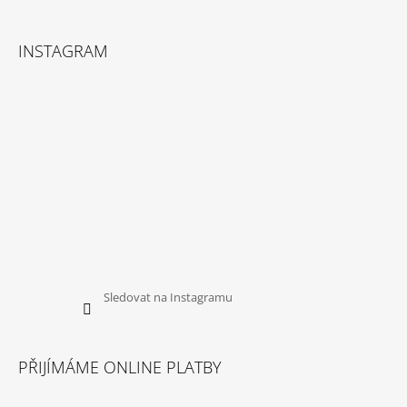
I
S
U
INSTAGRAM
Sledovat na Instagramu
PŘIJÍMÁME ONLINE PLATBY