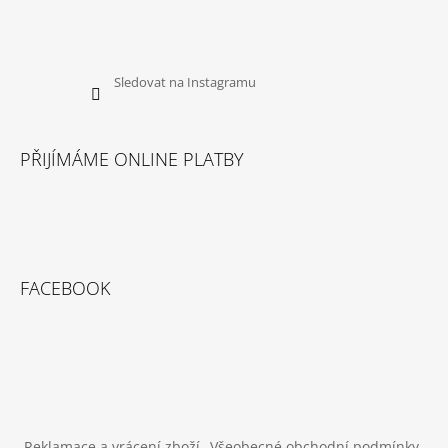
Sledovat na Instagramu
PŘIJÍMÁME ONLINE PLATBY
FACEBOOK
Reklamace a vrácení zboží
Všeobecné obchodní podmínky