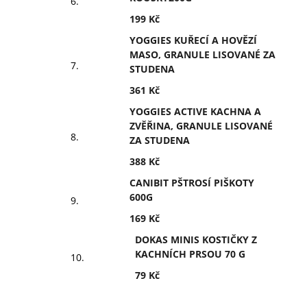
199 Kč
YOGGIES KUŘECÍ A HOVĚZÍ
MASO, GRANULE LISOVANÉ ZA
STUDENA
361 Kč
YOGGIES ACTIVE KACHNA A
ZVĚŘINA, GRANULE LISOVANÉ
ZA STUDENA
388 Kč
CANIBIT PŠTROSÍ PIŠKOTY
600G
169 Kč
DOKAS MINIS KOSTIČKY Z
KACHNÍCH PRSOU 70 G
79 Kč