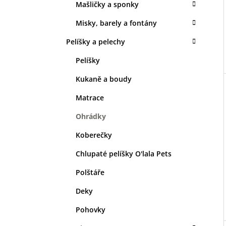
Mašličky a sponky
Misky, barely a fontány
Pelíšky a pelechy
Pelíšky
Kukaně a boudy
Matrace
Ohrádky
Koberečky
Chlupaté pelíšky O'lala Pets
Polštáře
Deky
Pohovky