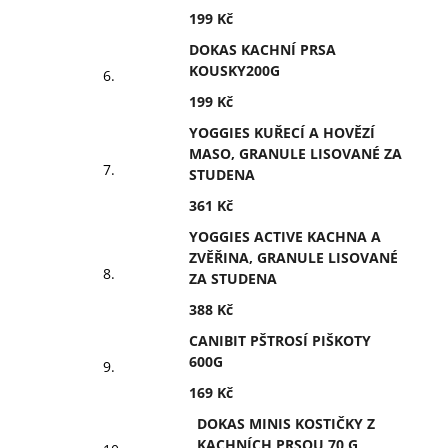
199 Kč
DOKAS KACHNÍ PRSA
KOUSKY200G
199 Kč
YOGGIES KUŘECÍ A HOVĚZÍ
MASO, GRANULE LISOVANÉ ZA
STUDENA
361 Kč
YOGGIES ACTIVE KACHNA A
ZVĚŘINA, GRANULE LISOVANÉ
ZA STUDENA
388 Kč
CANIBIT PŠTROSÍ PIŠKOTY
600G
169 Kč
DOKAS MINIS KOSTIČKY Z
KACHNÍCH PRSOU 70 G