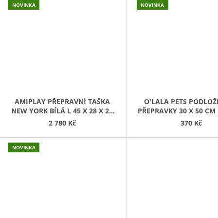
NOVINKA
NOVINKA
AMIPLAY PŘEPRAVNÍ TAŠKA
O'LALA PETS PODLOŽ
NEW YORK BÍLÁ L 45 X 28 X 29
PŘEPRAVKY 30 X 50 CM
CM
2 780 Kč
370 Kč
NOVINKA