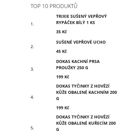
TOP 10 PRODUKTŮ
TRIXIE SUŠENÝ VEPŘOVÝ
RYPÁČEK BÍLÝ 1 KS
35 Kč
SUŠENÉ VEPŘOVÉ UCHO
45 Kč
DOKAS KACHNÍ PRSA
PROUŽKY 250 G
199 Kč
DOKAS TYČINKY Z HOVĚZÍ
KŮŽE OBALENÉ KACHNÍM 200
G
199 Kč
DOKAS TYČINKY Z HOVĚZÍ
KŮŽE OBALENÉ KUŘECÍM 200
G