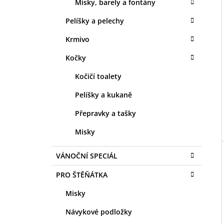
Misky, barely a fontány
Pelíšky a pelechy
Krmivo
Kočky
Kočičí toalety
Pelíšky a kukaně
Přepravky a tašky
Misky
VÁNOČNÍ SPECIÁL
PRO ŠTĚŇÁTKA
Misky
Návykové podložky