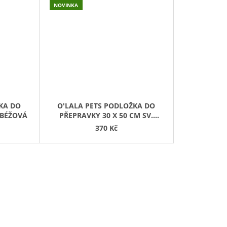
NOVINKA
KA DO
O'LALA PETS PODLOŽKA DO
 BÉŽOVÁ
PŘEPRAVKY 30 X 50 CM SV.
RŮŽOVÁ
370 Kč