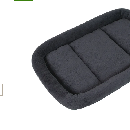
45 Kč
199 Kč