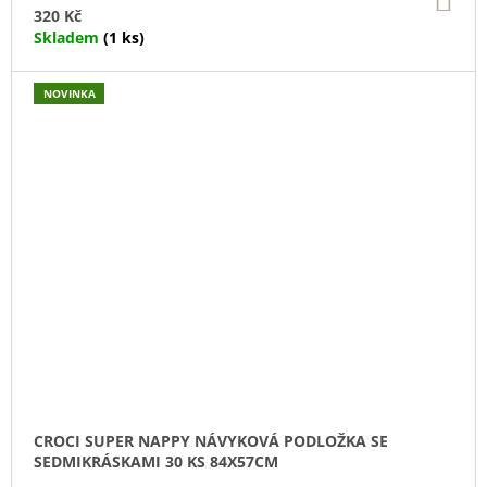
KO
320 Kč
Skladem
(1 ks)
NOVINKA
CROCI SUPER NAPPY NÁVYKOVÁ PODLOŽKA SE
SEDMIKRÁSKAMI 30 KS 84X57CM