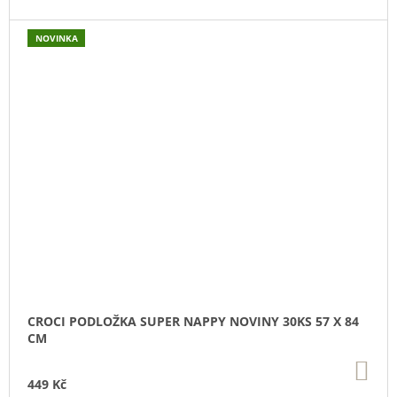
NOVINKA
CROCI PODLOŽKA SUPER NAPPY NOVINY 30KS 57 X 84
CM
DO
KO
449 Kč