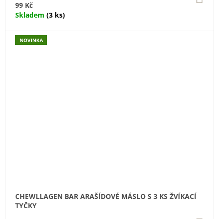
KO
99 Kč
Skladem
(3 ks)
NOVINKA
CHEWLLAGEN BAR ARAŠÍDOVÉ MÁSLO S 3 KS ŽVÍKACÍ
TYČKY