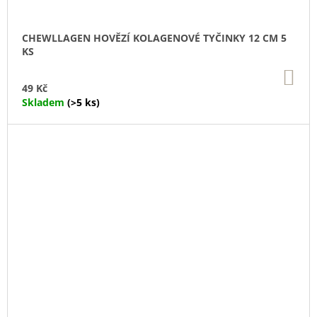
CHEWLLAGEN HOVĚZÍ KOLAGENOVÉ TYČINKY 12 CM 5
KS
DO
KO
49 Kč
Skladem
(>5 ks)