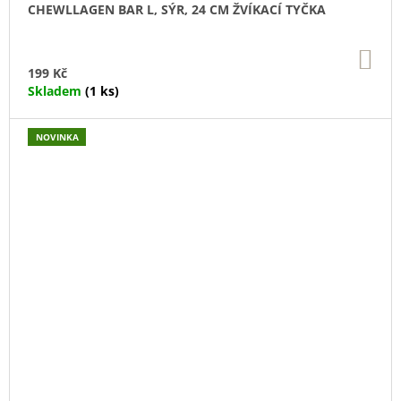
CHEWLLAGEN BAR L, SÝR, 24 CM ŽVÍKACÍ TYČKA
DO
KO
199 Kč
Skladem
(1 ks)
NOVINKA