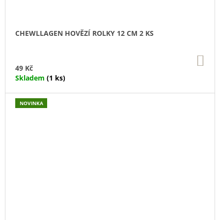
CHEWLLAGEN HOVĚZÍ ROLKY 12 CM 2 KS
DO
KO
49 Kč
Skladem
(1 ks)
NOVINKA