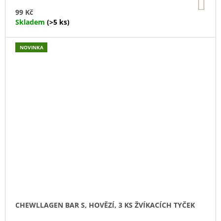
DO
KO
99 Kč
Skladem
(>5 ks)
NOVINKA
CHEWLLAGEN BAR S, HOVĚZÍ, 3 KS ŽVÍKACÍCH TYČEK