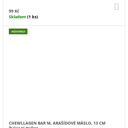
DO
KO
99 Kč
Skladem
(1 ks)
NOVINKA
CHEWLLAGEN BAR M, ARAŠÍDOVÉ MÁSLO, 13 CM