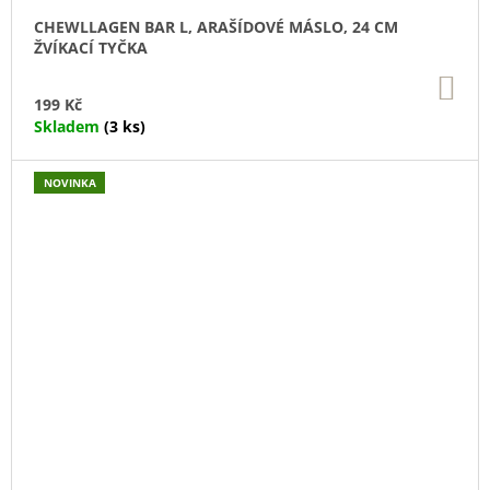
CHEWLLAGEN BAR L, ARAŠÍDOVÉ MÁSLO, 24 CM
ŽVÍKACÍ TYČKA
DO
KO
199 Kč
Skladem
(3 ks)
NOVINKA