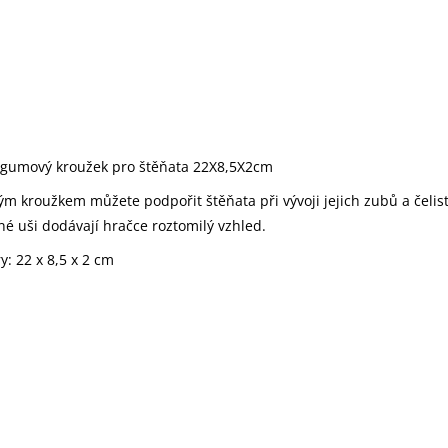
 gumový kroužek pro štěňata 22X8,5X2cm
 kroužkem můžete podpořit štěňata při vývoji jejich zubů a čelist
né uši dodávají hračce roztomilý vzhled.
: 22 x 8,5 x 2 cm