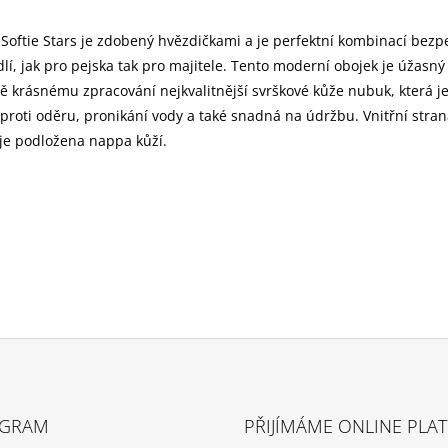
Softie Stars je zdobený hvězdičkami a je perfektní kombinací bezp
lí, jak pro pejska tak pro majitele. Tento moderní obojek je úžasný
ně krásnému zpracování nejkvalitnější svrškové kůže nubuk, která je
proti oděru, pronikání vody a také snadná na údržbu. Vnitřní stran
je podložena nappa kůží.
AGRAM
PŘIJÍMÁME ONLINE PLA