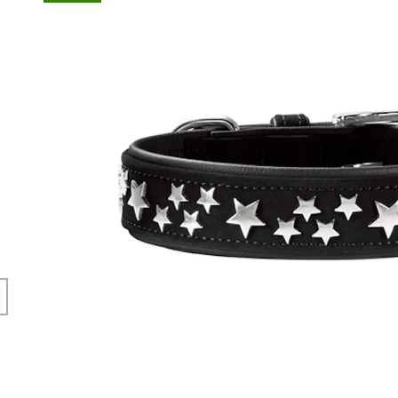
45 Kč
199 Kč