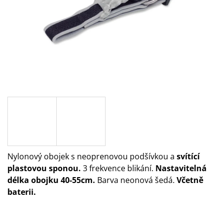
A
J
Í
T
?
HLEDAT
Nylonový obojek s neoprenovou podšívkou a
svítící
D
O
plastovou sponou.
3 frekvence blikání.
Nastavitelná
P
délka obojku 40-55cm.
Barva neonová šedá.
Včetně
O
baterii.
R
U
Č