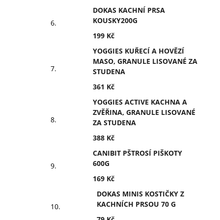
DOKAS KACHNÍ PRSA
KOUSKY200G
199 Kč
YOGGIES KUŘECÍ A HOVĚZÍ
MASO, GRANULE LISOVANÉ ZA
STUDENA
361 Kč
YOGGIES ACTIVE KACHNA A
ZVĚŘINA, GRANULE LISOVANÉ
ZA STUDENA
388 Kč
CANIBIT PŠTROSÍ PIŠKOTY
600G
169 Kč
DOKAS MINIS KOSTIČKY Z
KACHNÍCH PRSOU 70 G
79 Kč