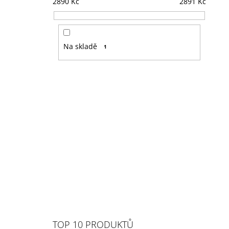
2890
Kč
2891
Kč
Na skladě
1
TOP 10 PRODUKTŮ