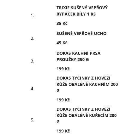
TRIXIE SUŠENÝ VEPŘOVÝ
RYPÁČEK BÍLÝ 1 KS
35 Kč
SUŠENÉ VEPŘOVÉ UCHO
45 Kč
DOKAS KACHNÍ PRSA
PROUŽKY 250 G
199 Kč
DOKAS TYČINKY Z HOVĚZÍ
KŮŽE OBALENÉ KACHNÍM 200
G
199 Kč
DOKAS TYČINKY Z HOVĚZÍ
KŮŽE OBALENÉ KUŘECÍM 200
G
199 Kč