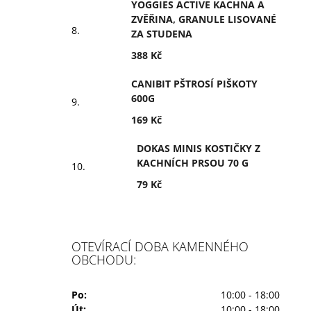
YOGGIES ACTIVE KACHNA A
ZVĚŘINA, GRANULE LISOVANÉ
ZA STUDENA
388 Kč
CANIBIT PŠTROSÍ PIŠKOTY
600G
169 Kč
DOKAS MINIS KOSTIČKY Z
KACHNÍCH PRSOU 70 G
79 Kč
OTEVÍRACÍ DOBA KAMENNÉHO
OBCHODU:
Po:
10:00 - 18:00
Út:
10:00 - 18:00