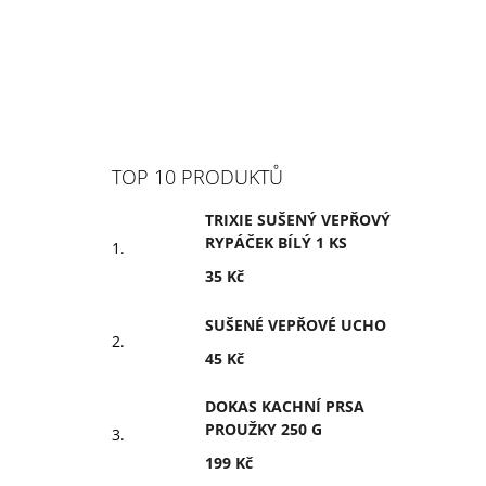
TOP 10 PRODUKTŮ
TRIXIE SUŠENÝ VEPŘOVÝ
RYPÁČEK BÍLÝ 1 KS
35 Kč
SUŠENÉ VEPŘOVÉ UCHO
45 Kč
DOKAS KACHNÍ PRSA
PROUŽKY 250 G
199 Kč