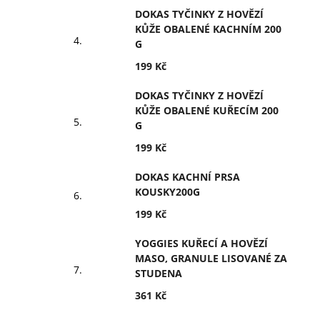
DOKAS TYČINKY Z HOVĚZÍ
KŮŽE OBALENÉ KACHNÍM 200
G
199 Kč
DOKAS TYČINKY Z HOVĚZÍ
KŮŽE OBALENÉ KUŘECÍM 200
G
199 Kč
DOKAS KACHNÍ PRSA
KOUSKY200G
199 Kč
YOGGIES KUŘECÍ A HOVĚZÍ
MASO, GRANULE LISOVANÉ ZA
STUDENA
361 Kč