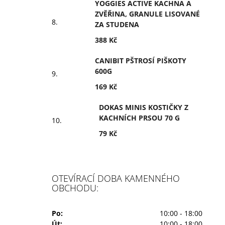
YOGGIES ACTIVE KACHNA A
ZVĚŘINA, GRANULE LISOVANÉ
ZA STUDENA
388 Kč
CANIBIT PŠTROSÍ PIŠKOTY
600G
169 Kč
DOKAS MINIS KOSTIČKY Z
KACHNÍCH PRSOU 70 G
79 Kč
OTEVÍRACÍ DOBA KAMENNÉHO
OBCHODU:
Po:
10:00 - 18:00
Út:
10:00 - 18:00