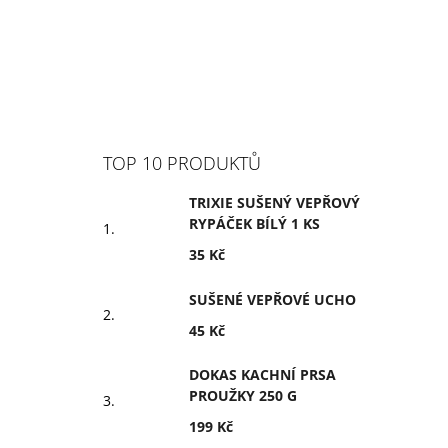
TOP 10 PRODUKTŮ
TRIXIE SUŠENÝ VEPŘOVÝ
RYPÁČEK BÍLÝ 1 KS
35 Kč
SUŠENÉ VEPŘOVÉ UCHO
45 Kč
DOKAS KACHNÍ PRSA
PROUŽKY 250 G
199 Kč