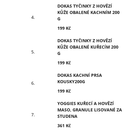
DOKAS TYČINKY Z HOVĚZÍ
KŮŽE OBALENÉ KACHNÍM 200
G
199 Kč
DOKAS TYČINKY Z HOVĚZÍ
KŮŽE OBALENÉ KUŘECÍM 200
G
199 Kč
DOKAS KACHNÍ PRSA
KOUSKY200G
199 Kč
YOGGIES KUŘECÍ A HOVĚZÍ
MASO, GRANULE LISOVANÉ ZA
STUDENA
361 Kč