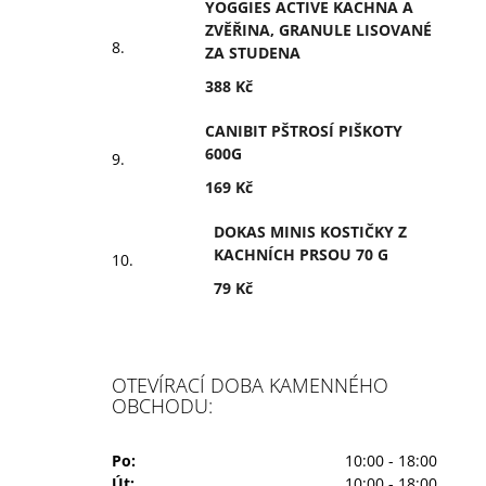
YOGGIES ACTIVE KACHNA A
ZVĚŘINA, GRANULE LISOVANÉ
ZA STUDENA
388 Kč
CANIBIT PŠTROSÍ PIŠKOTY
600G
169 Kč
DOKAS MINIS KOSTIČKY Z
KACHNÍCH PRSOU 70 G
79 Kč
OTEVÍRACÍ DOBA KAMENNÉHO
OBCHODU:
Po:
10:00 - 18:00
Út:
10:00 - 18:00