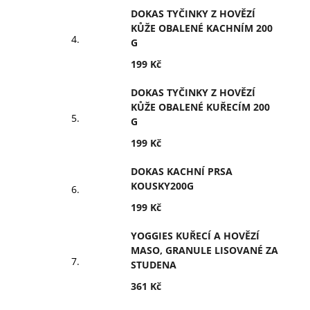
DOKAS TYČINKY Z HOVĚZÍ
KŮŽE OBALENÉ KACHNÍM 200
G
199 Kč
DOKAS TYČINKY Z HOVĚZÍ
KŮŽE OBALENÉ KUŘECÍM 200
G
199 Kč
DOKAS KACHNÍ PRSA
KOUSKY200G
199 Kč
YOGGIES KUŘECÍ A HOVĚZÍ
MASO, GRANULE LISOVANÉ ZA
STUDENA
361 Kč