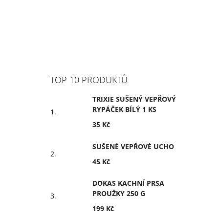
TOP 10 PRODUKTŮ
TRIXIE SUŠENÝ VEPŘOVÝ
RYPÁČEK BÍLÝ 1 KS
35 Kč
SUŠENÉ VEPŘOVÉ UCHO
45 Kč
DOKAS KACHNÍ PRSA
PROUŽKY 250 G
199 Kč