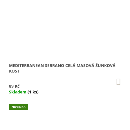
MEDITERRANEAN SERRANO CELÁ MASOVÁ ŠUNKOVÁ
KOST
DO
KO
89 Kč
Skladem
(1 ks)
NOVINKA