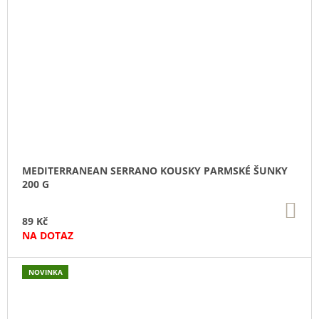
MEDITERRANEAN SERRANO KOUSKY PARMSKÉ ŠUNKY
200 G
DO
KO
89 Kč
NA DOTAZ
NOVINKA