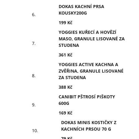
DOKAS KACHNÍ PRSA
KOUSKY200G
199 Kč
YOGGIES KUŘECÍ A HOVĚZÍ
MASO, GRANULE LISOVANÉ ZA
STUDENA
361 Kč
YOGGIES ACTIVE KACHNA A
ZVĚŘINA, GRANULE LISOVANÉ
ZA STUDENA
388 Kč
CANIBIT PŠTROSÍ PIŠKOTY
600G
169 Kč
DOKAS MINIS KOSTIČKY Z
KACHNÍCH PRSOU 70 G
79 Kč