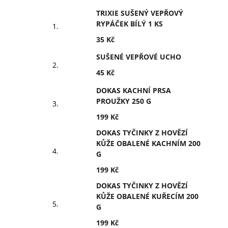
TRIXIE SUŠENÝ VEPŘOVÝ
RYPÁČEK BÍLÝ 1 KS
35 Kč
SUŠENÉ VEPŘOVÉ UCHO
45 Kč
DOKAS KACHNÍ PRSA
PROUŽKY 250 G
199 Kč
DOKAS TYČINKY Z HOVĚZÍ
KŮŽE OBALENÉ KACHNÍM 200
G
199 Kč
DOKAS TYČINKY Z HOVĚZÍ
KŮŽE OBALENÉ KUŘECÍM 200
G
199 Kč