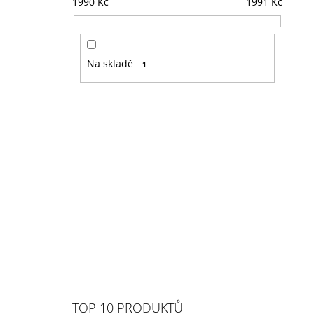
1990
Kč
1991
Kč
Na skladě
1
TOP 10 PRODUKTŮ