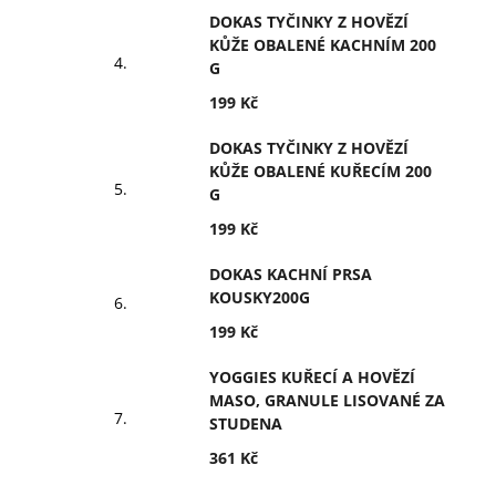
DOKAS TYČINKY Z HOVĚZÍ
KŮŽE OBALENÉ KACHNÍM 200
G
199 Kč
DOKAS TYČINKY Z HOVĚZÍ
KŮŽE OBALENÉ KUŘECÍM 200
G
199 Kč
DOKAS KACHNÍ PRSA
KOUSKY200G
199 Kč
YOGGIES KUŘECÍ A HOVĚZÍ
MASO, GRANULE LISOVANÉ ZA
STUDENA
361 Kč