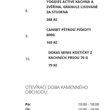
YOGGIES ACTIVE KACHNA A
ZVĚŘINA, GRANULE LISOVANÉ
ZA STUDENA
388 Kč
CANIBIT PŠTROSÍ PIŠKOTY
600G
169 Kč
DOKAS MINIS KOSTIČKY Z
KACHNÍCH PRSOU 70 G
79 Kč
OTEVÍRACÍ DOBA KAMENNÉHO
OBCHODU:
Po:
10:00 - 18:00
Út:
10:00 - 18:00