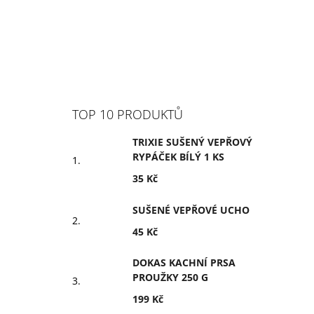
TOP 10 PRODUKTŮ
TRIXIE SUŠENÝ VEPŘOVÝ
RYPÁČEK BÍLÝ 1 KS
35 Kč
SUŠENÉ VEPŘOVÉ UCHO
45 Kč
DOKAS KACHNÍ PRSA
PROUŽKY 250 G
199 Kč