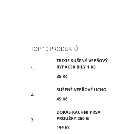
TOP 10 PRODUKTŮ
TRIXIE SUŠENÝ VEPŘOVÝ
RYPÁČEK BÍLÝ 1 KS
35 Kč
SUŠENÉ VEPŘOVÉ UCHO
45 Kč
DOKAS KACHNÍ PRSA
PROUŽKY 250 G
199 Kč