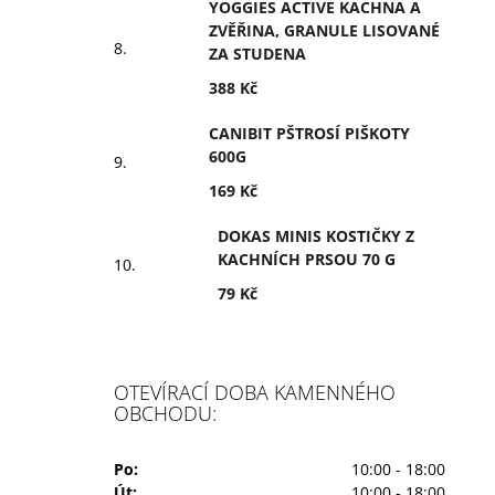
YOGGIES ACTIVE KACHNA A
ZVĚŘINA, GRANULE LISOVANÉ
ZA STUDENA
388 Kč
CANIBIT PŠTROSÍ PIŠKOTY
600G
169 Kč
DOKAS MINIS KOSTIČKY Z
KACHNÍCH PRSOU 70 G
79 Kč
OTEVÍRACÍ DOBA KAMENNÉHO
OBCHODU:
Po:
10:00 - 18:00
Út:
10:00 - 18:00