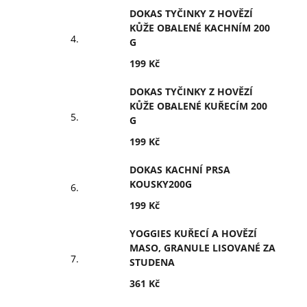
DOKAS TYČINKY Z HOVĚZÍ
KŮŽE OBALENÉ KACHNÍM 200
G
199 Kč
DOKAS TYČINKY Z HOVĚZÍ
KŮŽE OBALENÉ KUŘECÍM 200
G
199 Kč
DOKAS KACHNÍ PRSA
KOUSKY200G
199 Kč
YOGGIES KUŘECÍ A HOVĚZÍ
MASO, GRANULE LISOVANÉ ZA
STUDENA
361 Kč