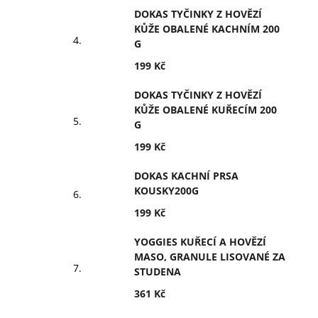
DOKAS TYČINKY Z HOVĚZÍ
KŮŽE OBALENÉ KACHNÍM 200
G
199 Kč
DOKAS TYČINKY Z HOVĚZÍ
KŮŽE OBALENÉ KUŘECÍM 200
G
199 Kč
DOKAS KACHNÍ PRSA
KOUSKY200G
199 Kč
YOGGIES KUŘECÍ A HOVĚZÍ
MASO, GRANULE LISOVANÉ ZA
STUDENA
361 Kč