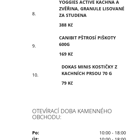
YOGGIES ACTIVE KACHNA A
ZVĚŘINA, GRANULE LISOVANÉ
ZA STUDENA
388 Kč
CANIBIT PŠTROSÍ PIŠKOTY
600G
169 Kč
DOKAS MINIS KOSTIČKY Z
KACHNÍCH PRSOU 70 G
79 Kč
OTEVÍRACÍ DOBA KAMENNÉHO
OBCHODU:
Po:
10:00 - 18:00
Út:
10:00 - 18:00