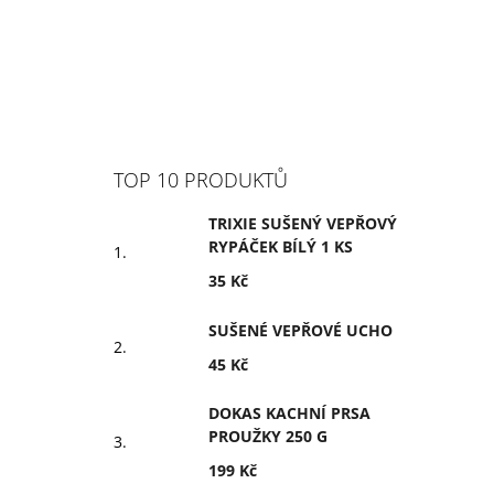
TOP 10 PRODUKTŮ
TRIXIE SUŠENÝ VEPŘOVÝ
RYPÁČEK BÍLÝ 1 KS
35 Kč
SUŠENÉ VEPŘOVÉ UCHO
45 Kč
DOKAS KACHNÍ PRSA
PROUŽKY 250 G
199 Kč