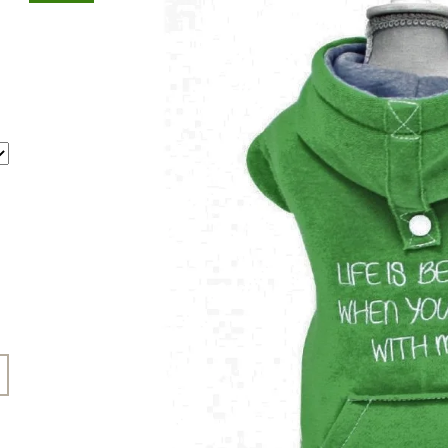
45 Kč
199 Kč