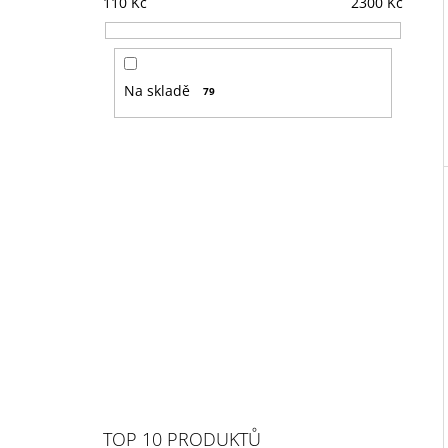
110
Kč
2300
Kč
Na skladě
79
TOP 10 PRODUKTŮ