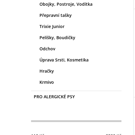
Obojky, Postroje, Vodítka
Přepravní tašky
Trixie Junior
Pelíšky, Boudičky
Odchov
Úprava Srsti, Kosmetika
Hračky
Krmivo
PRO ALERGICKÉ PSY