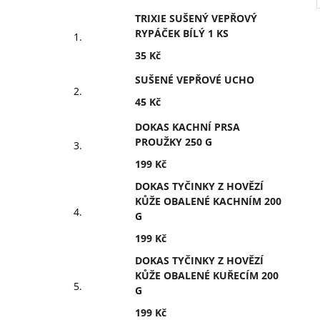
TRIXIE SUŠENÝ VEPŘOVÝ
RYPÁČEK BÍLÝ 1 KS
35 Kč
SUŠENÉ VEPŘOVÉ UCHO
45 Kč
DOKAS KACHNÍ PRSA
PROUŽKY 250 G
199 Kč
DOKAS TYČINKY Z HOVĚZÍ
KŮŽE OBALENÉ KACHNÍM 200
G
199 Kč
DOKAS TYČINKY Z HOVĚZÍ
KŮŽE OBALENÉ KUŘECÍM 200
G
199 Kč