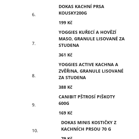
DOKAS KACHNÍ PRSA
KOUSKY200G
199 Kč
YOGGIES KUŘECÍ A HOVĚZÍ
MASO, GRANULE LISOVANÉ ZA
STUDENA
361 Kč
YOGGIES ACTIVE KACHNA A
ZVĚŘINA, GRANULE LISOVANÉ
ZA STUDENA
388 Kč
CANIBIT PŠTROSÍ PIŠKOTY
600G
169 Kč
DOKAS MINIS KOSTIČKY Z
KACHNÍCH PRSOU 70 G
79 Kč