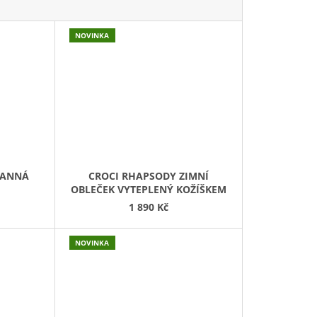
NOVINKA
RANNÁ
CROCI RHAPSODY ZIMNÍ
OBLEČEK VYTEPLENÝ KOŽÍŠKEM
1 890 Kč
NOVINKA