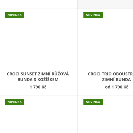
NOVINKA
NOVINKA
CROCI SUNSET ZIMNÍ RŮŽOVÁ
CROCI TRIO OBOUST
BUNDA S KOŽÍŠKEM
ZIMNÍ BUNDA
1 790 Kč
od
1 790 Kč
NOVINKA
NOVINKA