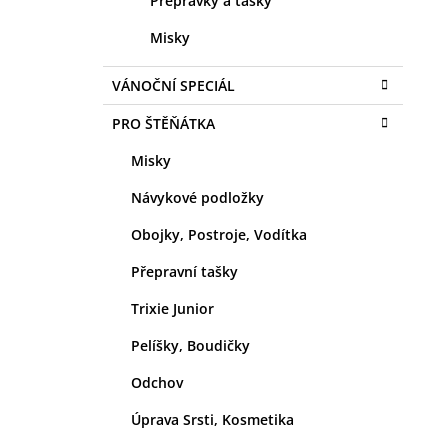
Přepravky a tašky
Misky
VÁNOČNÍ SPECIÁL
PRO ŠTĚŇÁTKA
Misky
Návykové podložky
Obojky, Postroje, Vodítka
Přepravní tašky
Trixie Junior
Pelíšky, Boudičky
Odchov
Úprava Srsti, Kosmetika