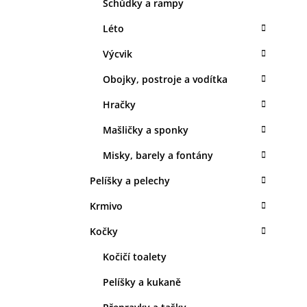
Schůdky a rampy
Léto
Výcvik
Obojky, postroje a vodítka
Hračky
Mašličky a sponky
Misky, barely a fontány
Pelíšky a pelechy
Krmivo
Kočky
Kočičí toalety
Pelíšky a kukaně