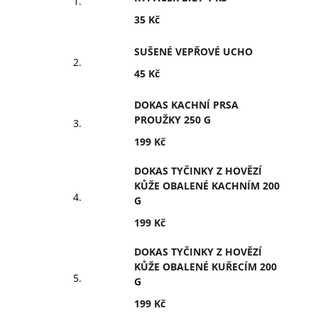
35 Kč
SUŠENÉ VEPŘOVÉ UCHO
45 Kč
DOKAS KACHNÍ PRSA
PROUŽKY 250 G
199 Kč
DOKAS TYČINKY Z HOVĚZÍ
KŮŽE OBALENÉ KACHNÍM 200
G
199 Kč
DOKAS TYČINKY Z HOVĚZÍ
KŮŽE OBALENÉ KUŘECÍM 200
G
199 Kč