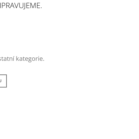
IPRAVUJEME.
tatní kategorie.
U