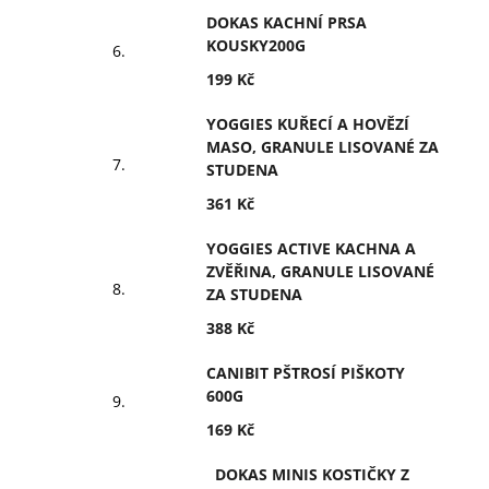
DOKAS KACHNÍ PRSA
KOUSKY200G
199 Kč
YOGGIES KUŘECÍ A HOVĚZÍ
MASO, GRANULE LISOVANÉ ZA
STUDENA
361 Kč
YOGGIES ACTIVE KACHNA A
ZVĚŘINA, GRANULE LISOVANÉ
ZA STUDENA
388 Kč
CANIBIT PŠTROSÍ PIŠKOTY
600G
169 Kč
DOKAS MINIS KOSTIČKY Z