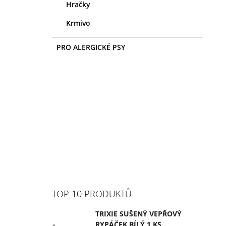
Hračky
Krmivo
PRO ALERGICKÉ PSY
TOP 10 PRODUKTŮ
TRIXIE SUŠENÝ VEPŘOVÝ
RYPÁČEK BÍLÝ 1 KS