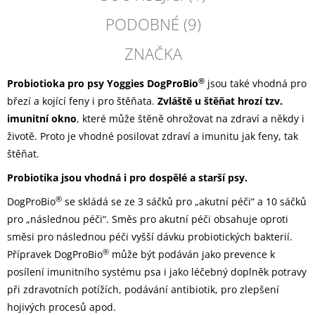
PODOBNÉ (9)
ZNAČKA
®
Probiotioka pro psy Yoggies DogProBio
jsou také vhodná pro
březí a kojící feny i pro štěňata.
Zvláště u štěňat hrozí tzv.
imunitní okno
, které může štěně ohrožovat na zdraví a někdy i
životě. Proto je vhodné posilovat zdraví a imunitu jak feny, tak
štěňat.
Probiotika jsou vhodná i pro dospělé a starší psy.
®
DogProBio
se skládá se ze 3 sáčků pro „akutní péči“ a 10 sáčků
pro „následnou péči“. Směs pro akutní péči obsahuje oproti
směsi pro následnou péči vyšší dávku probiotických bakterií.
®
Přípravek DogProBio
může být podáván jako prevence k
posílení imunitního systému psa i jako léčebný doplněk potravy
při zdravotních potížích, podávání antibiotik, pro zlepšení
hojivých procesů apod.