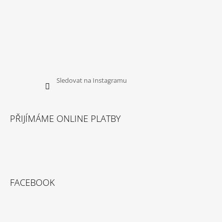
Sledovat na Instagramu
PŘIJÍMÁME ONLINE PLATBY
FACEBOOK