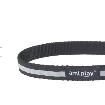
45 Kč
199 Kč