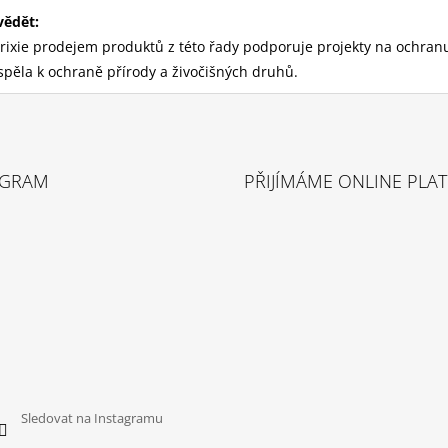
vědět:
rixie prodejem produktů z této řady podporuje projekty na ochran
spěla k ochraně přírody a živočišných druhů.
AGRAM
PŘIJÍMÁME ONLINE PLA
Sledovat na Instagramu