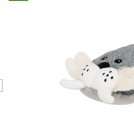
45 Kč
199 Kč