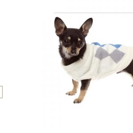
45 Kč
199 Kč