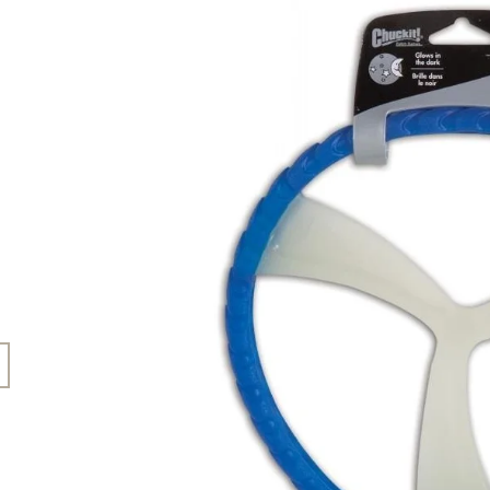
45 Kč
199 Kč