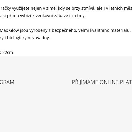
 hračky využijete nejen v zimě, kdy se brzy stmívá, ale i v letních měs
así přímo vybízí k venkovní zábavě i za tmy.
Max Glow jsou vyrobeny z bezpečného, velmi kvalitního materiálu, 
y i biologicky nezávadný.
: 22cm
AGRAM
PŘIJÍMÁME ONLINE PLA