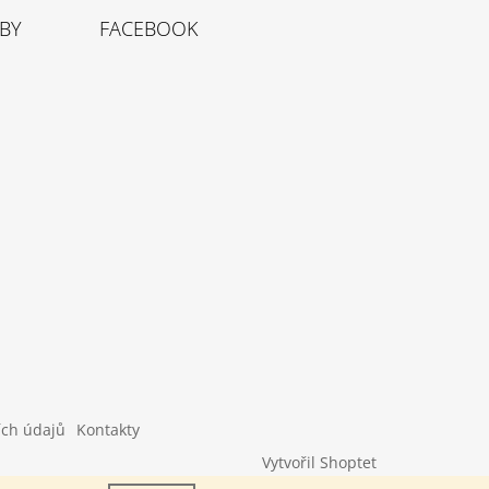
TBY
FACEBOOK
ích údajů
Kontakty
Vytvořil Shoptet