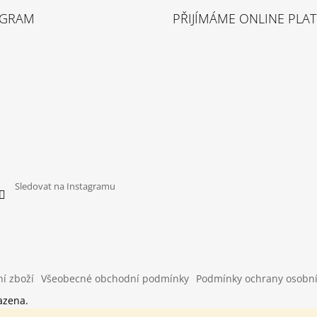
AGRAM
PŘIJÍMÁME ONLINE PLA
Sledovat na Instagramu
í zboží
Všeobecné obchodní podmínky
Podmínky ochrany osobn
azena.