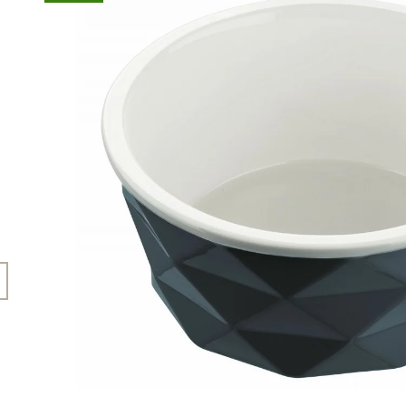
45 Kč
199 Kč