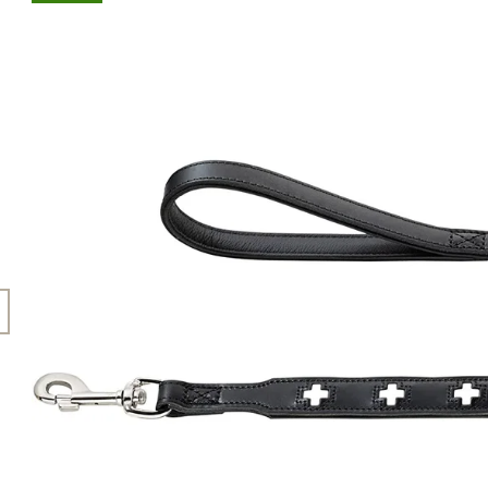
45 Kč
199 Kč