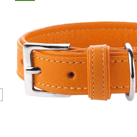
45 Kč
199 Kč