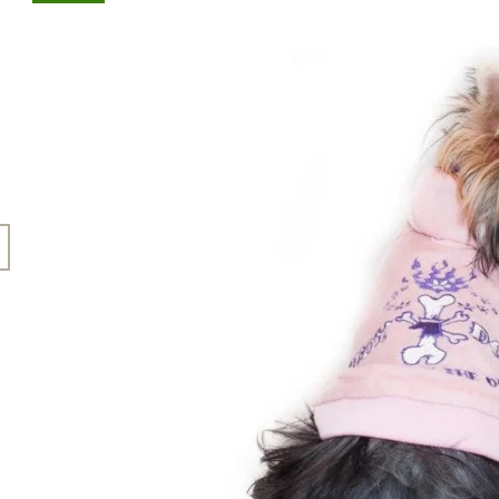
45 Kč
199 Kč