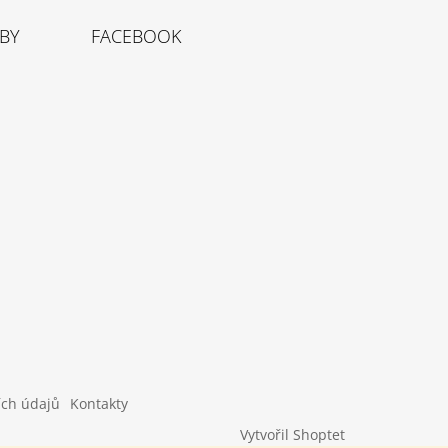
TBY
FACEBOOK
ích údajů
Kontakty
Vytvořil Shoptet