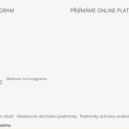
AGRAM
PŘIJÍMÁME ONLINE PLA
Sledovat na Instagramu
í zboží
Všeobecné obchodní podmínky
Podmínky ochrany osobn
azena.