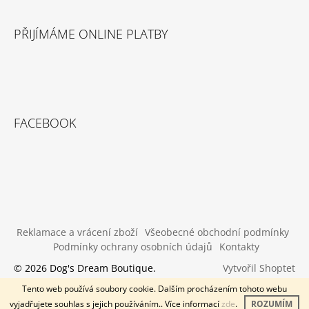
PŘIJÍMÁME ONLINE PLATBY
FACEBOOK
Reklamace a vrácení zboží
Všeobecné obchodní podmínky
Podmínky ochrany osobních údajů
Kontakty
Vytvořil Shoptet
© 2026 Dog's Dream Boutique.
Všechna práva vyhrazena.
Tento web používá soubory cookie. Dalším procházením tohoto webu
vyjadřujete souhlas s jejich používáním.. Více informací
zde
.
ROZUMÍM