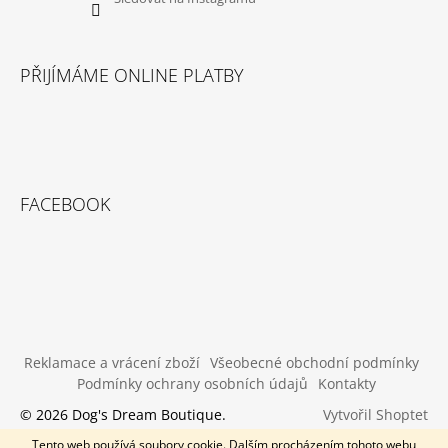
PŘIJÍMÁME ONLINE PLATBY
FACEBOOK
Reklamace a vrácení zboží
Všeobecné obchodní podmínky
Podmínky ochrany osobních údajů
Kontakty
Vytvořil Shoptet
© 2026 Dog's Dream Boutique.
Všechna práva vyhrazena.
Tento web používá soubory cookie. Dalším procházením tohoto webu