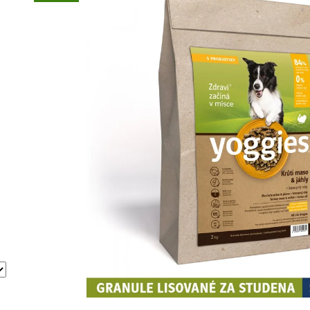
45 Kč
199 Kč