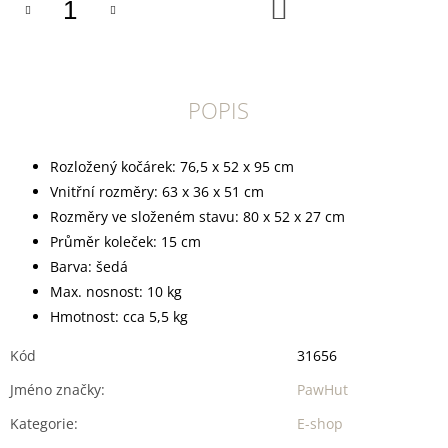
DO
KOŠÍKU
POPIS
Rozložený kočárek: 76,5 x 52 x 95 cm
Vnitřní rozměry: 63 x 36 x 51 cm
Rozměry ve složeném stavu: 80 x 52 x 27 cm
Průměr koleček: 15 cm
Barva: šedá
Max. nosnost: 10 kg
Hmotnost: cca 5,5 kg
Kód
31656
Jméno značky
:
PawHut
Kategorie
:
E-shop