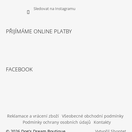
Sledovat na Instagramu
PŘIJÍMÁME ONLINE PLATBY
FACEBOOK
Reklamace a vrácení zboží
Všeobecné obchodní podmínky
Podmínky ochrany osobních údajů
Kontakty
Vytvořil Shoptet
© 2026 Dog's Dream Boutique.