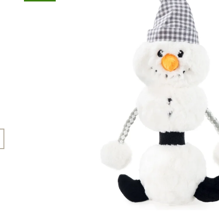
45 Kč
199 Kč