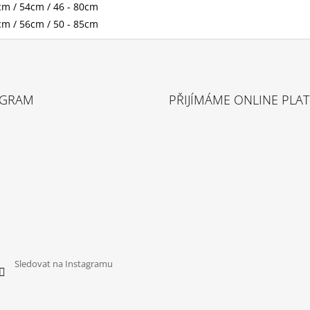
cm / 54cm / 46 - 80cm
cm / 56cm / 50 - 85cm
AGRAM
PŘIJÍMÁME ONLINE PLA
Sledovat na Instagramu