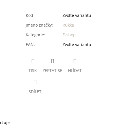
Kód
Zvolte variantu
Jméno značky
:
Rukka
Kategorie
:
E-shop
EAN
:
Zvolte variantu
TISK
ZEPTAT SE
HLÍDAT
SDÍLET
držuje