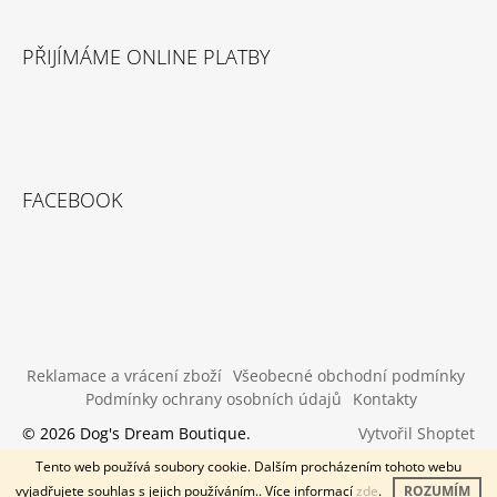
PŘIJÍMÁME ONLINE PLATBY
FACEBOOK
Reklamace a vrácení zboží
Všeobecné obchodní podmínky
Podmínky ochrany osobních údajů
Kontakty
Vytvořil Shoptet
© 2026 Dog's Dream Boutique.
Všechna práva vyhrazena.
Tento web používá soubory cookie. Dalším procházením tohoto webu
vyjadřujete souhlas s jejich používáním.. Více informací
zde
.
ROZUMÍM