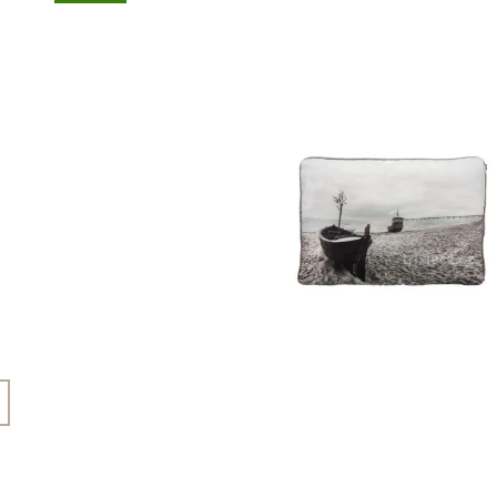
45 Kč
199 Kč