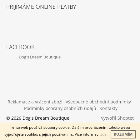
PŘIJÍMÁME ONLINE PLATBY
FACEBOOK
Dog's Dream Boutique
Reklamace a vrácení zboží
Všeobecné obchodní podmínky
Podmínky ochrany osobních údajů
Kontakty
Vytvořil Shoptet
© 2026 Dog's Dream Boutique.
Všechna práva vyhrazena.
Tento web používá soubory cookie. Dalším procházením tohoto webu
vyjadřujete souhlas s jejich používáním.. Více informací
zde
.
ROZUMÍM