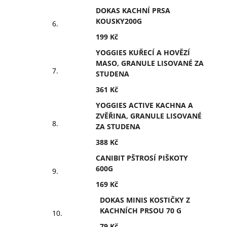
DOKAS KACHNÍ PRSA
KOUSKY200G
199 Kč
YOGGIES KUŘECÍ A HOVĚZÍ
MASO, GRANULE LISOVANÉ ZA
STUDENA
361 Kč
YOGGIES ACTIVE KACHNA A
ZVĚŘINA, GRANULE LISOVANÉ
ZA STUDENA
388 Kč
CANIBIT PŠTROSÍ PIŠKOTY
600G
169 Kč
DOKAS MINIS KOSTIČKY Z
KACHNÍCH PRSOU 70 G
79 Kč