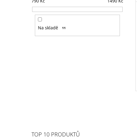
790
Kč
1490
Kč
Na skladě
11
TOP 10 PRODUKTŮ