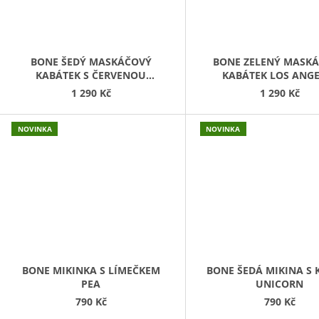
BONE ŠEDÝ MASKÁČOVÝ
BONE ZELENÝ MASK
KABÁTEK S ČERVENOU
KABÁTEK LOS ANG
KOŽEŠINOU PUPPY
1 290 Kč
1 290 Kč
NOVINKA
NOVINKA
BONE MIKINKA S LÍMEČKEM
BONE ŠEDÁ MIKINA S 
PEA
UNICORN
790 Kč
790 Kč