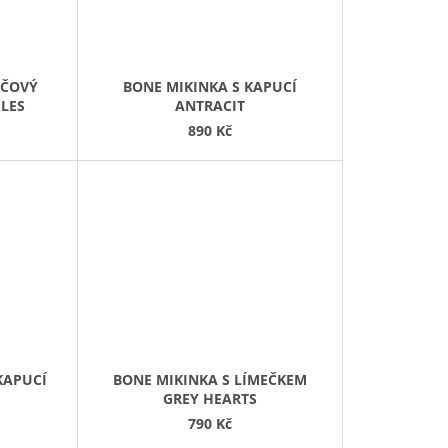
ÁČOVÝ
BONE MIKINKA S KAPUCÍ
ELES
ANTRACIT
890 Kč
KAPUCÍ
BONE MIKINKA S LÍMEČKEM
GREY HEARTS
790 Kč