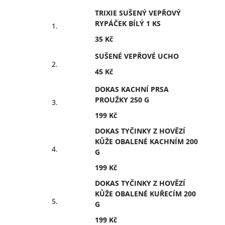
TRIXIE SUŠENÝ VEPŘOVÝ
RYPÁČEK BÍLÝ 1 KS
35 Kč
SUŠENÉ VEPŘOVÉ UCHO
45 Kč
DOKAS KACHNÍ PRSA
PROUŽKY 250 G
199 Kč
DOKAS TYČINKY Z HOVĚZÍ
KŮŽE OBALENÉ KACHNÍM 200
G
199 Kč
DOKAS TYČINKY Z HOVĚZÍ
KŮŽE OBALENÉ KUŘECÍM 200
G
199 Kč