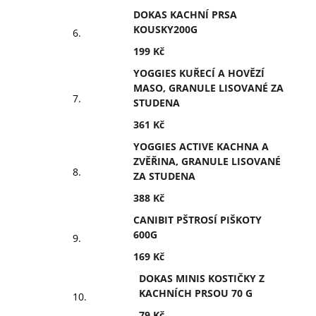
DOKAS KACHNÍ PRSA
KOUSKY200G
199 Kč
YOGGIES KUŘECÍ A HOVĚZÍ
MASO, GRANULE LISOVANÉ ZA
STUDENA
361 Kč
YOGGIES ACTIVE KACHNA A
ZVĚŘINA, GRANULE LISOVANÉ
ZA STUDENA
388 Kč
CANIBIT PŠTROSÍ PIŠKOTY
600G
169 Kč
DOKAS MINIS KOSTIČKY Z
KACHNÍCH PRSOU 70 G
79 Kč