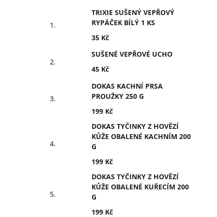
TRIXIE SUŠENÝ VEPŘOVÝ
RYPÁČEK BÍLÝ 1 KS
35 Kč
SUŠENÉ VEPŘOVÉ UCHO
45 Kč
DOKAS KACHNÍ PRSA
PROUŽKY 250 G
199 Kč
DOKAS TYČINKY Z HOVĚZÍ
KŮŽE OBALENÉ KACHNÍM 200
G
199 Kč
DOKAS TYČINKY Z HOVĚZÍ
KŮŽE OBALENÉ KUŘECÍM 200
G
199 Kč