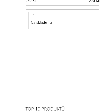
269
Kč
270
Kč
Na skladě
2
TOP 10 PRODUKTŮ