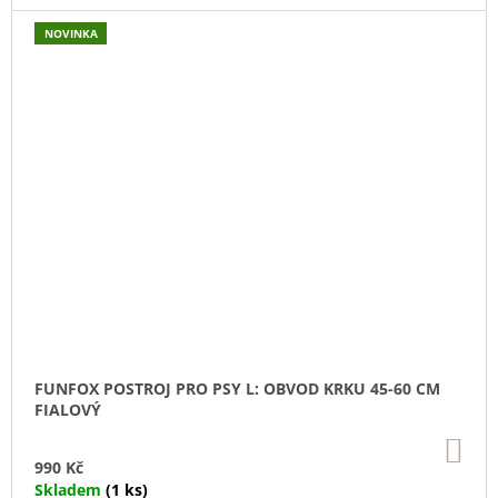
NOVINKA
FUNFOX POSTROJ PRO PSY L: OBVOD KRKU 45-60 CM
FIALOVÝ
DO
KO
990 Kč
Skladem
(1 ks)