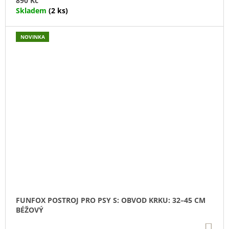
890 Kč
Skladem
(2 ks)
NOVINKA
FUNFOX POSTROJ PRO PSY S: OBVOD KRKU: 32–45 CM
BÉŽOVÝ
DO