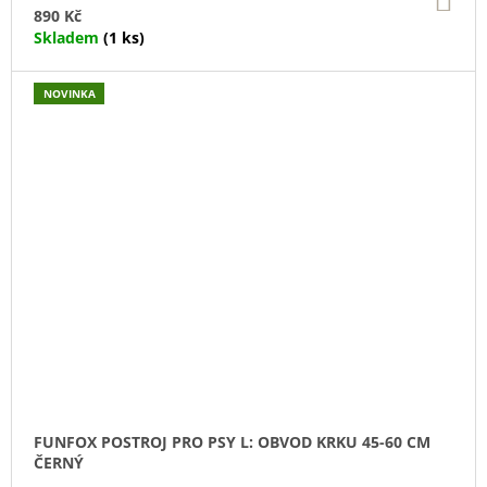
KO
890 Kč
Skladem
(1 ks)
NOVINKA
FUNFOX POSTROJ PRO PSY L: OBVOD KRKU 45-60 CM
ČERNÝ