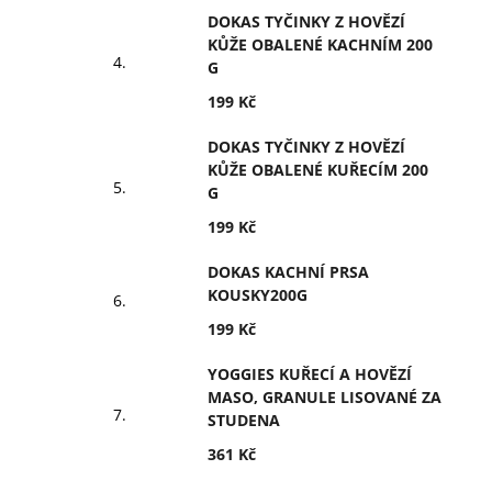
DOKAS TYČINKY Z HOVĚZÍ
KŮŽE OBALENÉ KACHNÍM 200
G
199 Kč
DOKAS TYČINKY Z HOVĚZÍ
KŮŽE OBALENÉ KUŘECÍM 200
G
199 Kč
DOKAS KACHNÍ PRSA
KOUSKY200G
199 Kč
YOGGIES KUŘECÍ A HOVĚZÍ
MASO, GRANULE LISOVANÉ ZA
STUDENA
361 Kč