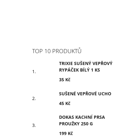
TOP 10 PRODUKTŮ
TRIXIE SUŠENÝ VEPŘOVÝ
RYPÁČEK BÍLÝ 1 KS
35 Kč
SUŠENÉ VEPŘOVÉ UCHO
45 Kč
DOKAS KACHNÍ PRSA
PROUŽKY 250 G
199 Kč