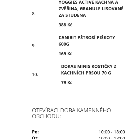
YOGGIES ACTIVE KACHNA A
ZVĚŘINA, GRANULE LISOVANÉ
ZA STUDENA
388 Kč
CANIBIT PŠTROSÍ PIŠKOTY
600G
169 Kč
DOKAS MINIS KOSTIČKY Z
KACHNÍCH PRSOU 70 G
79 Kč
OTEVÍRACÍ DOBA KAMENNÉHO
OBCHODU:
Po:
10:00 - 18:00
Út:
10:00 - 18:00