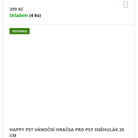
DO
KO
299 Kč
Skladem
(4 ks)
NOVINKA
HAPPY PET VÁNOČNÍ HRAČKA PRO PSY SNĚHULÁK 20
CM