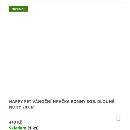
NOVINKA
HAPPY PET VÁNOČNÍ HRAČKA RONNY SOB, DLOUHÉ
NOHY 78 CM
DO
KO
449 Kč
Skladem
(1 ks)