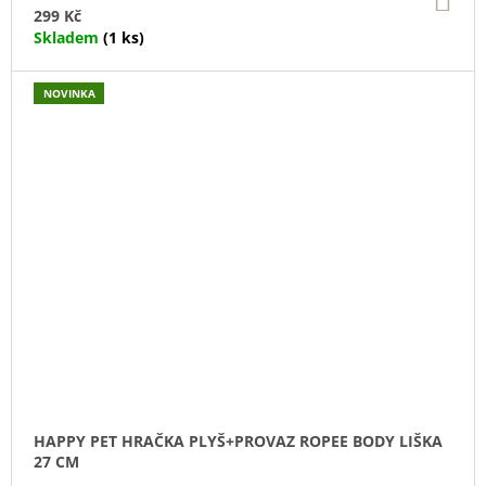
KO
299 Kč
Skladem
(1 ks)
NOVINKA
HAPPY PET HRAČKA PLYŠ+PROVAZ ROPEE BODY LIŠKA
27 CM