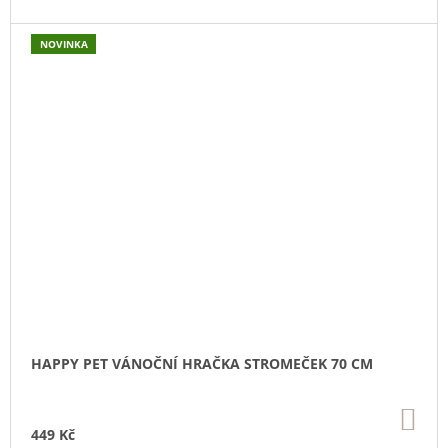
NOVINKA
HAPPY PET VÁNOČNÍ HRAČKA STROMEČEK 70 CM
DO
KO
449 Kč