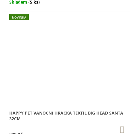
Skladem
(5 ks)
NOVINKA
HAPPY PET VÁNOČNÍ HRAČKA TEXTIL BIG HEAD SANTA
32CM
DO
KO