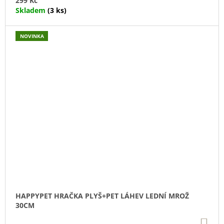
299 Kč
Skladem
(3 ks)
NOVINKA
HAPPYPET HRAČKA PLYŠ+PET LÁHEV LEDNÍ MROŽ
30CM
DO