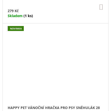
DO
KO
279 Kč
Skladem
(1 ks)
NOVINKA
HAPPY PET VÁNOČNÍ HRAČKA PRO PSY SNĚHULÁK 28