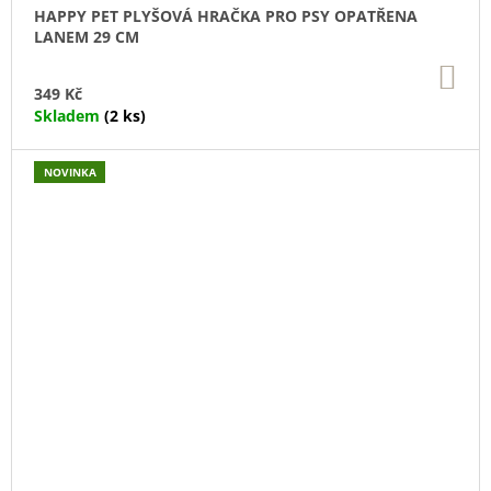
HAPPY PET PLYŠOVÁ HRAČKA PRO PSY OPATŘENA
LANEM 29 CM
DO
KO
349 Kč
Skladem
(2 ks)
NOVINKA